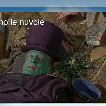
o le nuvole