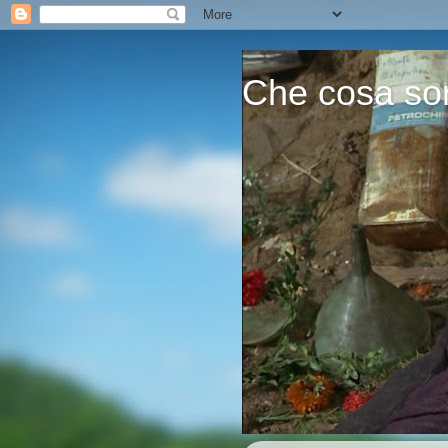
Che cosa son