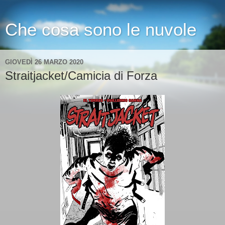
Che cosa sono le nuvole
GIOVEDÌ 26 MARZO 2020
Straitjacket/Camicia di Forza